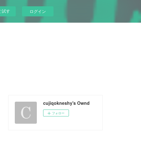
ぐ試す
ログイン
cujiqokneshy's Ownd
フォロー