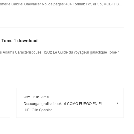
merle Gabriel Chevallier Nb. de pages: 434 Format: Pdf, ePub, MOBI, FB...
ue Tome 1 download
s Adams Caractéristiques H2G2 Le Guide du voyageur galactique Tome 1
2021.03.01 22:10
Descargar gratis ebook txt COMO FUEGO EN EL
…
HIELO in Spanish