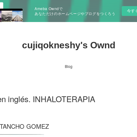
Ameba Owndで
今す
あなただけのホームページやブログをつくろう
cujiqokneshy's Ownd
Blog
 en inglés. INHALOTERAPIA
ISTANCHO GOMEZ