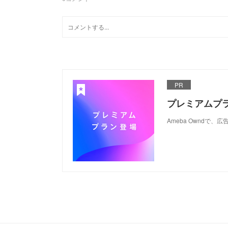
PR
プレミアムプ
Ameba Ownd