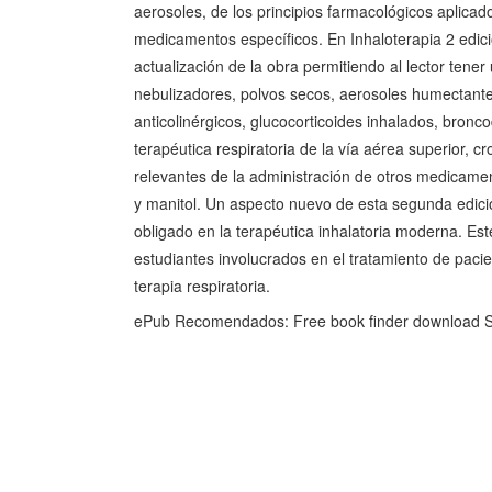
aerosoles, de los principios farmacológicos aplicad
medicamentos específicos. En Inhaloterapia 2 edició
actualización de la obra permitiendo al lector tene
nebulizadores, polvos secos, aerosoles humectante
anticolinérgicos, glucocorticoides inhalados, bronco
terapéutica respiratoria de la vía aérea superior, 
relevantes de la administración de otros medicamento
y manitol. Un aspecto nuevo de esta segunda edición
obligado en la terapéutica inhalatoria moderna. Este
estudiantes involucrados en el tratamiento de pacien
terapia respiratoria.
ePub Recomendados: Free book finder download 