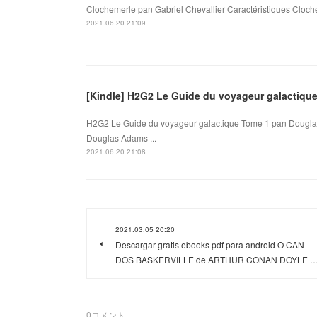
Clochemerle pan Gabriel Chevallier Caractéristiques Cloche
2021.06.20 21:09
[Kindle] H2G2 Le Guide du voyageur galactiq
H2G2 Le Guide du voyageur galactique Tome 1 pan Dougla
Douglas Adams ...
2021.06.20 21:08
2021.03.05 20:20
Descargar gratis ebooks pdf para android O CAN
DOS BASKERVILLE de ARTHUR CONAN DOYLE 
0
コメント