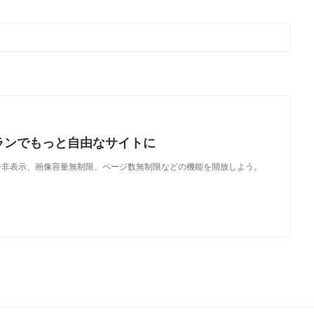
ランでもっと自由なサイトに
で、広告非表示、画像容量無制限、ページ数無制限などの機能を開放しよう。