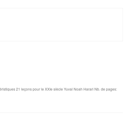
éristiques 21 leçons pour le XXIe siècle Yuval Noah Harari Nb. de pages: